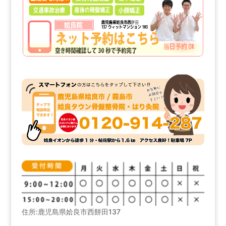
住所:鹿児島県姶良市西餅田137