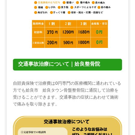
交通事故治療について｜姶良整骨院
自賠責保険で治療費は0円専門の医療機関に通われている
方でも姶良市 姶良タウン骨盤整骨院に通院して治療を
受けることができます。交通事故の症状にあわせて施術
で痛みを取り除きます。